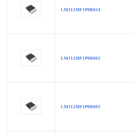
LMJ12MF1P0R024
LMJ12MF1P0R002
LMJ12MF1P0R003