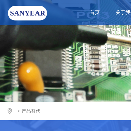
SANYEAR
首页
关于我
产品替代
>