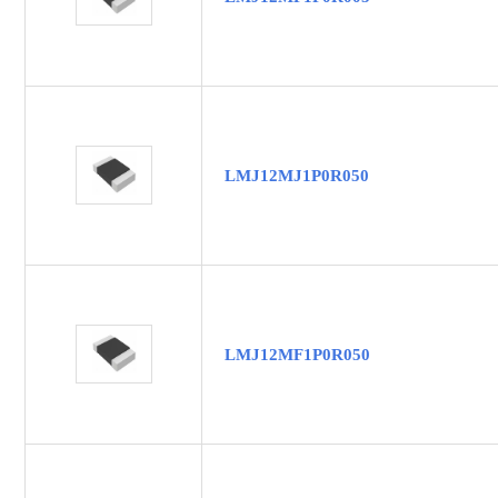
LMJ12MJ1P0R050
LMJ12MF1P0R050