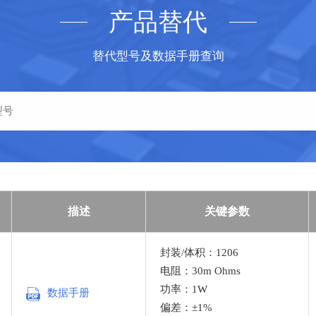
产品替代
替代型号及数据手册查询
描述
关键参数
封装/体积：1206
电阻：30m Ohms
功率：1W
数据手册
偏差：±1%