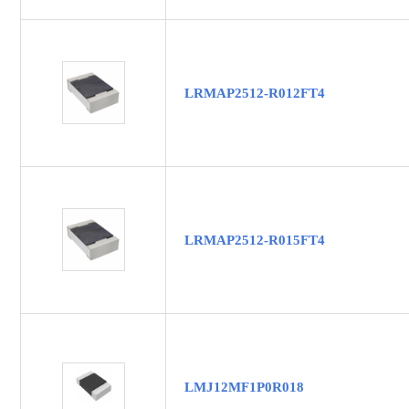
LRMAP2512-R012FT4
LRMAP2512-R015FT4
LMJ12MF1P0R018