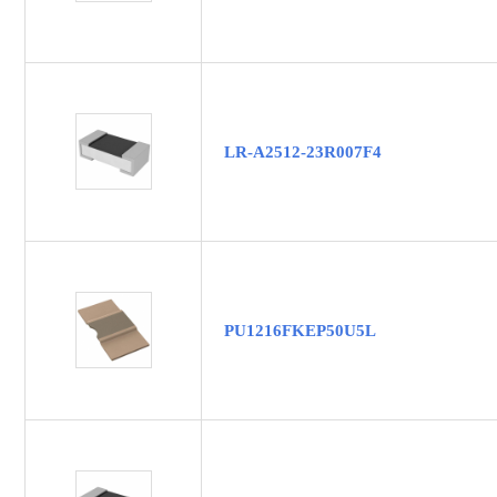
LR-A2512-23R007F4
PU1216FKEP50U5L