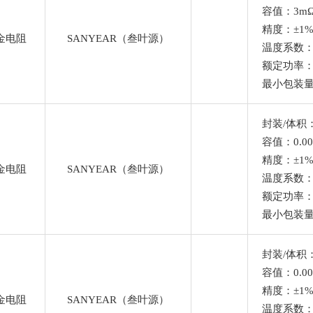
容值：3m
Ω
精度：±1
Ω
金电阻
SANYEAR（叁叶源）
温度系数
Ω
额定功率：
最小包装量
Ω
Ω
封装/体积：
Ω
容值：0.00
精度：±1
金电阻
SANYEAR（叁叶源）
Ω
温度系数
Ω
额定功率：
Ω
最小包装量
Ω
封装/体积：
Ω
容值：0.00
Ω
精度：±1
金电阻
SANYEAR（叁叶源）
温度系数