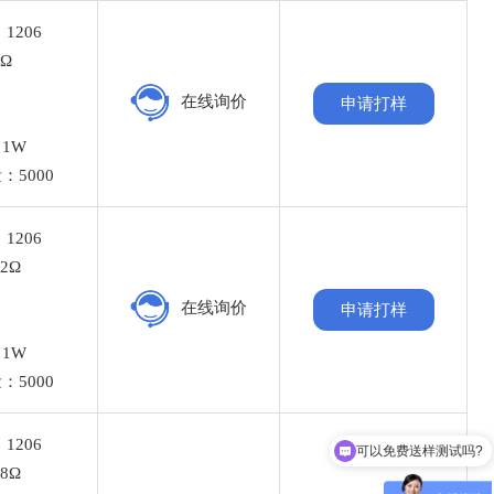
1206
1Ω
%
在线询价
申请打样
：
1W
：5000
1206
2Ω
%
在线询价
申请打样
：
1W
：5000
可以免费送样测试吗?
1206
可以完全代替进口品牌吗？
8Ω