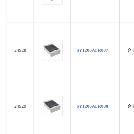
0.050
0.05Ω
0.065
0.06Ω
0.075
0.082
24928
SY1206AFR007
合
0.08Ω
0.100
0.150
0.15Ω
0.18Ω
0.1Ω
24929
SY1206AFR008
0.200
合
0.220
0.22Ω
0.2Ω