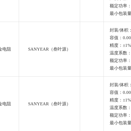
Ω
额定功率：
最小包装量
Ω
封装/体积：
容值：0.00
Ω
精度：±1
Ω
金电阻
SANYEAR（叁叶源）
温度系数
额定功率：
Ω
最小包装量
Ω
封装/体积：
容值：0.00
精度：±1
Ω
金电阻
SANYEAR（叁叶源）
温度系数
Ω
额定功率：
最小包装量