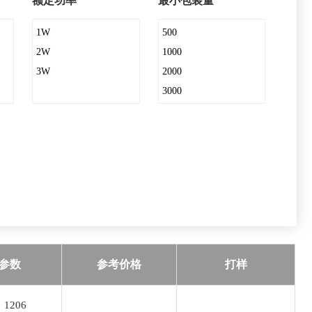
额定功率
最小包装量
1W
500
2W
1000
3W
2000
3000
4000
5000
10000
15000
参数
参考价格
打样
1206