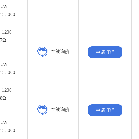
1W
：5000
1206
7Ω
%
在线询价
申请打样
：
1W
：5000
1206
8Ω
%
在线询价
申请打样
：
1W
：5000