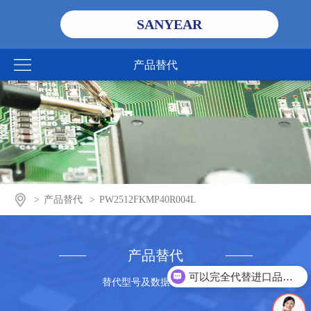
SANYEAR
产品替代
>
产品替代
>
PW2512FKMP40R004L
产品替代
可以完全代替进口品牌吗？
替代型号及数据手册查询
可以免费送样吗？