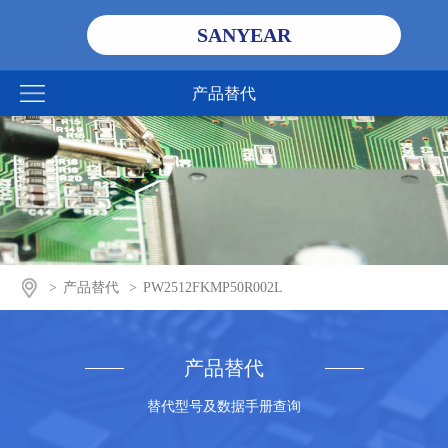
SANYEAR
产品替代
>
产品替代
>
PW2512FKMP50R002L
产品替代
替代型号及数据手册查询