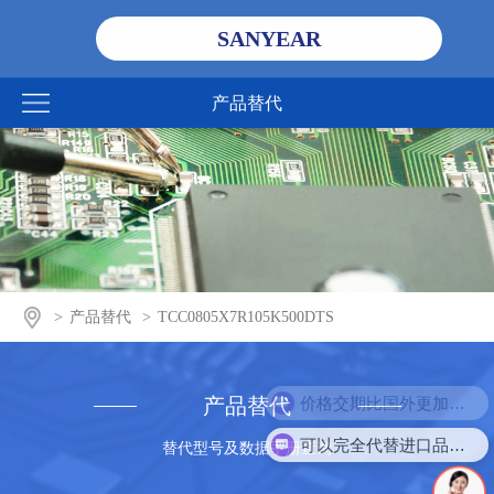
SANYEAR
产品替代
>
产品替代
>
TCC0805X7R105K500DTS
价格交期比国外更加优势
产品替代
可以完全代替进口品牌吗？
替代型号及数据手册查询