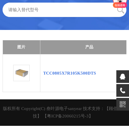
图片
产品
TCC0805X7R105K500DTS
版权所有 Copyright(C) 叁叶源电子sanyear 技术支持：【顾佰特科
技】
【粤ICP备20060215号-3】