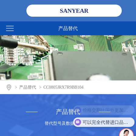
SANYEAR
产品替代
>
产品替代
>
CC0805JRX7R9BB104
价格交期比国外更加优势
产品替代
可以完全代替进口品牌吗？
替代型号及数据手册查询