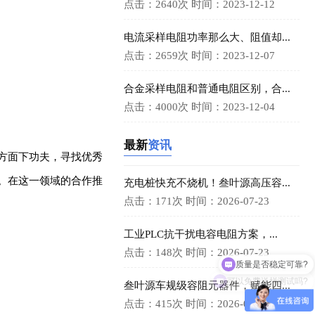
点击：2640次
时间：2023-12-12
电流采样电阻功率那么大、阻值却...
点击：2659次
时间：2023-12-07
合金采样电阻和普通电阻区别，合...
点击：4000次
时间：2023-12-04
最新
资讯
方面下功夫，寻找优秀
。在这一领域的合作推
充电桩快充不烧机！叁叶源高压容...
点击：171次
时间：2026-07-23
工业PLC抗干扰电容电阻方案，...
质量是否稳定可靠?
点击：148次
时间：2026-07-23
可以免费送样测试吗?
叁叶源车规级容阻元器件，赋能四...
点击：415次
时间：2026-06-05