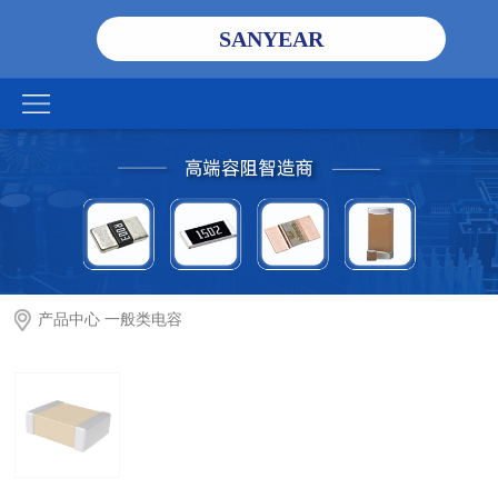
SANYEAR
产品中心
一般类电容