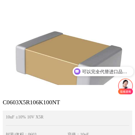
可以完全代替进口品牌吗？
C0603X5R106K100NT
10uF ±10% 10V X5R
封装/体积：0603
容值：10uF