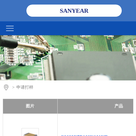
SANYEAR
>
申请打样
图片
产品