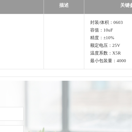
描述
关键
封装/体积：0603
容值：10uF
精度：±10%
额定电压：25V
温度系数：X5R
最小包装量：4000