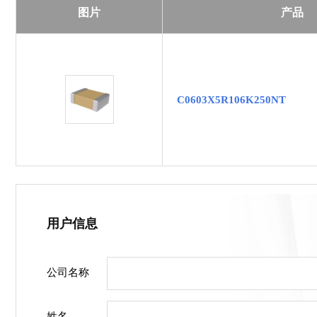
图片
产品
C0603X5R106K250NT
用户信息
公司名称
姓名