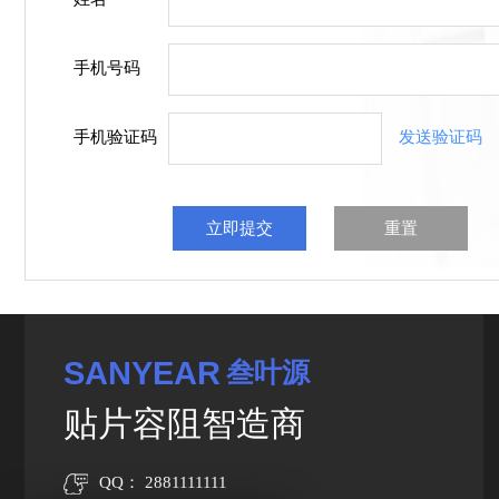
手机号码
手机验证码
发送验证码
SANYEAR
叁叶源
贴片容阻智造商
QQ： 2881111111