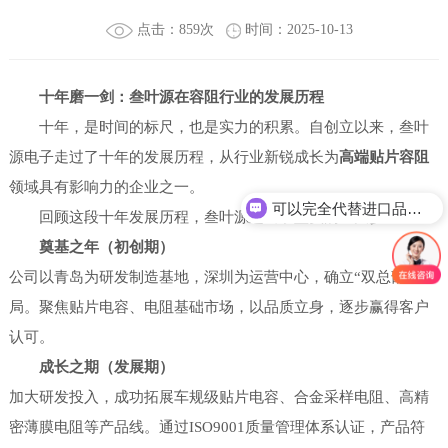
点击：859次
时间：2025-10-13
十年磨一剑：叁叶源在容阻行业的发展历程
十年，是时间的标尺，也是实力的积累。自创立以来，叁叶
源电子走过了十年的发展历程，从行业新锐成长为
高端贴片容阻
领域具有影响力的企业之一。
可以完全代替进口品牌吗？
回顾这段十年发展历程，叁叶源迈出了坚实的三大步：
奠基之年（初创期）
公司以青岛为研发制造基地，深圳为运营中心，确立“双总部”布
局。聚焦贴片电容、电阻基础市场，以品质立身，逐步赢得客户
认可。
成长之期（发展期）
加大研发投入，成功拓展车规级贴片电容、合金采样电阻、高精
密薄膜电阻等产品线。通过ISO9001质量管理体系认证，产品符