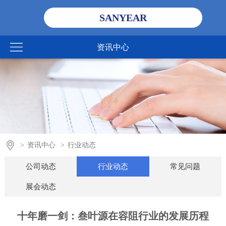
SANYEAR
资讯中心
>
资讯中心
>
行业动态
公司动态
行业动态
常见问题
展会动态
十年磨一剑：叁叶源在容阻行业的发展历程