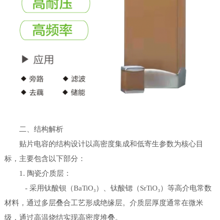
二、结构解析
贴片电容的结构设计以高密度集成和低寄生参数为核心目
标，主要包含以下部分：
1. 陶瓷介质层：
- 采用钛酸钡（BaTiO₃）、钛酸锶（SrTiO₃）等高介电常数
材料，通过多层叠合工艺形成绝缘层。介质层厚度通常在微米
级，通过高温烧结实现高密度堆叠。