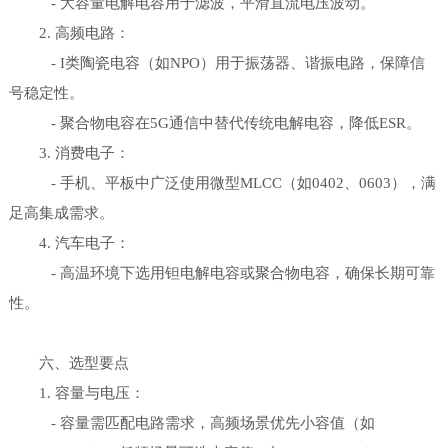
- 大容量电解电容用于滤波，平滑直流电压波动。
2. 高频电路：
- I类陶瓷电容（如NPO）用于振荡器、谐振电路，保障信
号稳定性。
- 聚合物电容在5G通信中替代传统电解电容，降低ESR。
3. 消费电子：
- 手机、平板中广泛使用微型MLCC（如0402、0603），满
足高集成需求。
4. 汽车电子：
- 高温环境下选用钽电解电容或聚合物电容，确保长期可靠
性。
六、选型要点
1. 容量与电压：
- 容量需匹配电路需求，高频场景优先小容值（如