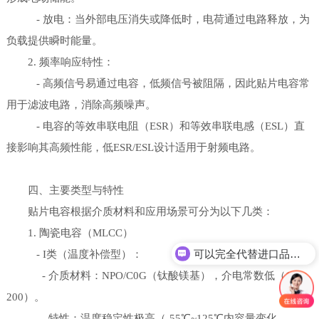
- 放电：当外部电压消失或降低时，电荷通过电路释放，为
负载提供瞬时能量。
2. 频率响应特性：
- 高频信号易通过电容，低频信号被阻隔，因此贴片电容常
用于滤波电路，消除高频噪声。
- 电容的等效串联电阻（ESR）和等效串联电感（ESL）直
接影响其高频性能，低ESR/ESL设计适用于射频电路。
四、主要类型与特性
贴片电容根据介质材料和应用场景可分为以下几类：
1. 陶瓷电容（MLCC）
可以完全代替进口品牌吗？
- I类（温度补偿型）：
- 介质材料：NPO/C0G（钛酸镁基），介电常数低（10-
200）。
- 特性：温度稳定性极高（-55℃~125℃内容量变化