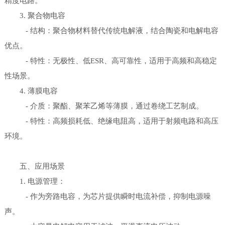
精度电路。
3. 聚合物电容
- 结构：聚合物材料替代传统电解液，结合陶瓷和电解电容
优点。
- 特性：无极性、低ESR、高可靠性，适用于高频和高稳定
性场景。
4. 薄膜电容
- 介质：聚酯、聚苯乙烯等薄膜，通过卷绕工艺制成。
- 特性：高频损耗低、绝缘电阻高，适用于射频电路和高压
环境。
五、应用场景
1. 电源管理：
- 作为旁路电容，为芯片提供瞬时电流补偿，抑制电源噪
声。