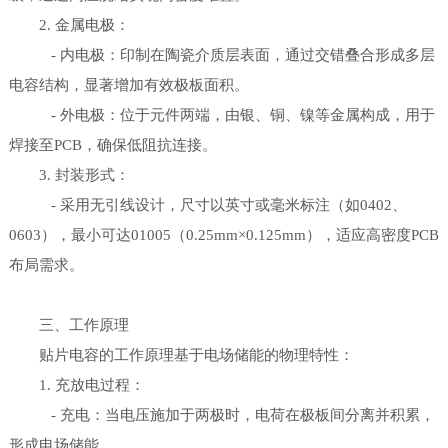
2. 金属电极：
- 内电极：印制在陶瓷介质层表面，通过交错叠合形成多层
电容结构，显著增加有效极板面积。
- 外电极：位于元件两端，由银、铜、镍等金属构成，用于
焊接至PCB，确保低阻抗连接。
3. 封装形式：
- 采用无引线设计，尺寸以英寸或毫米标注（如0402、
0603），最小可达01005（0.25mm×0.125mm），适应高密度PCB
布局需求。
三、工作原理
贴片电容的工作原理基于电场储能的物理特性：
1. 充放电过程：
- 充电：当电压施加于两极时，电荷在极板间分离并积累，
形成电场储能。