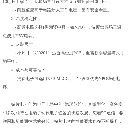
100pF~10μF），低频场景可选大容值（如10μF~100μF）。
- 耐压值应高于电路最大工作电压，留有安全余量。
2. 温度稳定性：
- 高频电路选择I类陶瓷电容（如NPO），温度敏感场景避
免使用Y5V电容。
3. 封装尺寸：
- 小尺寸（如0201）适合高密度PCB，但需权衡容量与尺寸
的平衡。
4. 成本与可靠性：
- 消费电子可选用X7R MLCC，工业设备优先NPO或钽电
容。
贴片电容作为电子电路中的“隐形英雄”，其微型化、高密度
和多功能特性推动了现代电子设备的快速发展。随着5G通信、物
联网和新能源技术的兴起，贴片电容的性能要求也在不断提升，