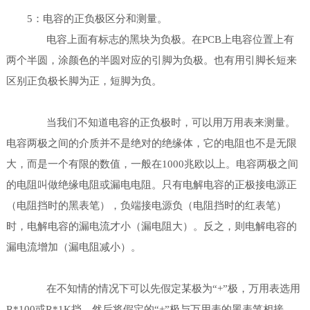
5：电容的正负极区分和测量。
电容上面有标志的黑块为负极。在PCB上电容位置上有
两个半圆，涂颜色的半圆对应的引脚为负极。也有用引脚长短来
区别正负极长脚为正，短脚为负。
当我们不知道电容的正负极时，可以用万用表来测量。
电容两极之间的介质并不是绝对的绝缘体，它的电阻也不是无限
大，而是一个有限的数值，一般在1000兆欧以上。电容两极之间
的电阻叫做绝缘电阻或漏电电阻。只有电解电容的正极接电源正
（电阻挡时的黑表笔），负端接电源负（电阻挡时的红表笔）
时，电解电容的漏电流才小（漏电阻大）。反之，则电解电容的
漏电流增加（漏电阻减小）。
在不知情的情况下可以先假定某极为“+”极，万用表选用
R*100或R*1K挡，然后将假定的“+”极与万用表的黑表笔相接，