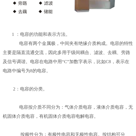
1 ：电容的功能和表示方法。
电容有两个金属极，中间夹有绝缘介质构成。电容的特性
主要是隔直流通交流，因此多用于级间耦合、滤波、去耦、旁路
及信号调谐。电容在电路中用“C”加数字表示，比如C8，表示在
电路中编号为8的电容。
2：电容的分类。
电容按介质不同分为：气体介质电容，液体介质电容，无
机固体介质电容，有机固体介质电容电解电容。
按极性分为：有极性电容和无极性电容。按结构可分